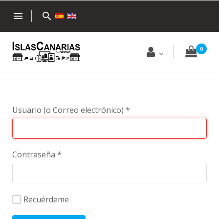
menu
search
0
Usuario (o Correo electrónico)
*
Contraseña
*
Recuérdeme