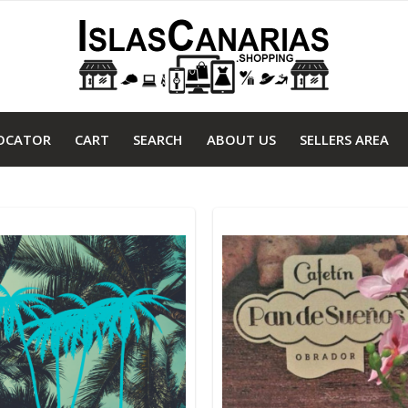
OCATOR
CART
SEARCH
ABOUT US
SELLERS AREA