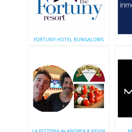
FORTUNY HOTEL BUNGALOWS
LA PIZZERIA de ANDREA & KEVIN
M