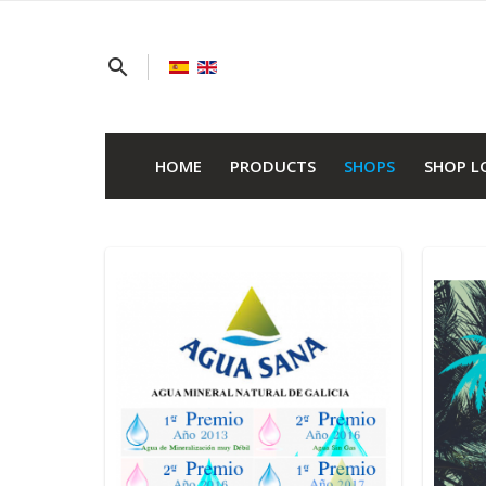
search
HOME
PRODUCTS
SHOPS
SHOP L