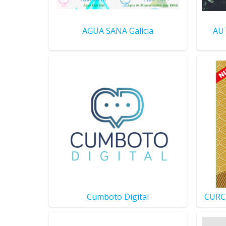
AGUA SANA Galicia
AU
Cumboto Digital
CURC