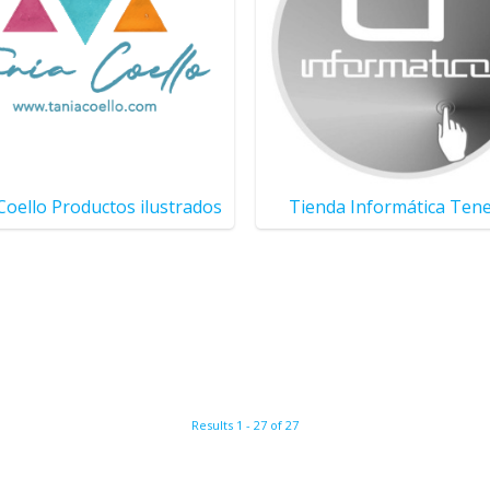
oello Productos ilustrados
Tienda Informática Tene
Results 1 - 27 of 27