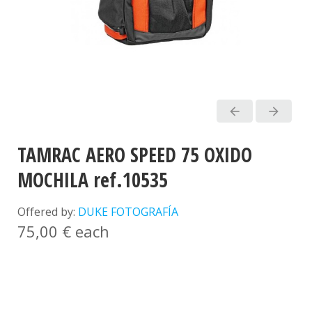
arrow_back
arrow_forward
TAMRAC AERO SPEED 75 OXIDO
MOCHILA ref.10535
Offered by:
DUKE FOTOGRAFÍA
75,00 €
each